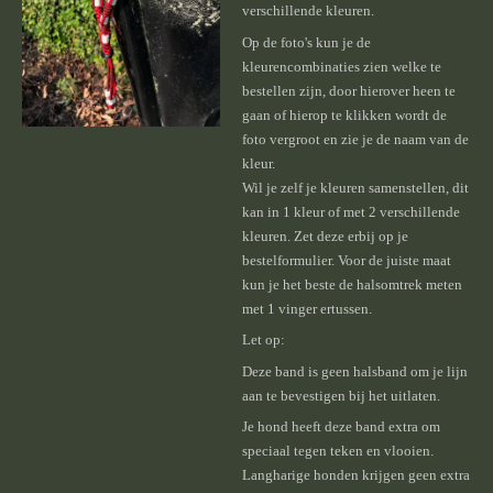
verschillende kleuren.
Op de foto's kun je de
kleurencombinaties zien welke te
bestellen zijn, door hierover heen te
gaan of hierop te klikken wordt de
foto vergroot en zie je de naam van de
kleur.
Wil je zelf je kleuren samenstellen, dit
kan in 1 kleur of met 2 verschillende
kleuren. Zet deze erbij op je
bestelformulier. Voor de juiste maat
kun je het beste de halsomtrek meten
met 1 vinger ertussen.
Let op:
Deze band is geen halsband om je lijn
aan te bevestigen bij het uitlaten.
Je hond heeft deze band extra om
speciaal tegen teken en vlooien.
Langharige honden krijgen geen extra