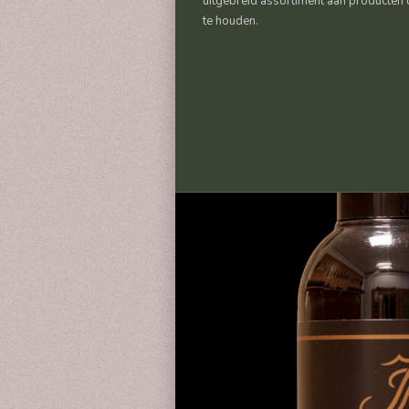
uitgebreid assortiment aan producten o
te houden.