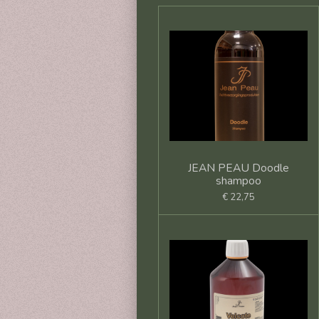
JEAN PEAU Doodle
shampoo
€ 22,75