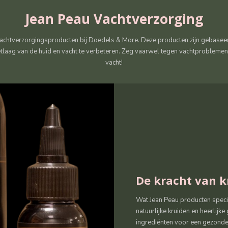
Jean Peau Vachtverzorging
vachtverzorgingsproducten bij Doedels & More. Deze producten zijn gebaseerd
laag van de huid en vacht te verbeteren. Zeg vaarwel tegen vachtproblemen
vacht!
De kracht van k
Wat Jean Peau producten specia
natuurlijke kruiden en heerlijk
ingrediënten voor een gezonde 