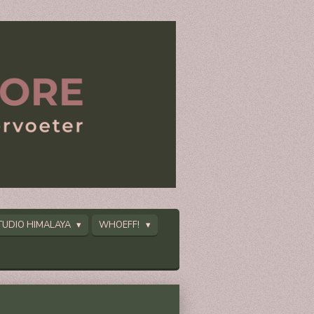
TUDIO HIMALAYA
WHOEFF!