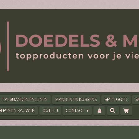
HALSBANDEN EN LIJNEN
MANDEN EN KUSSENS
SPEELGOED
S
OEPEN EN KAUWEN
OUTLET!
CONTACT