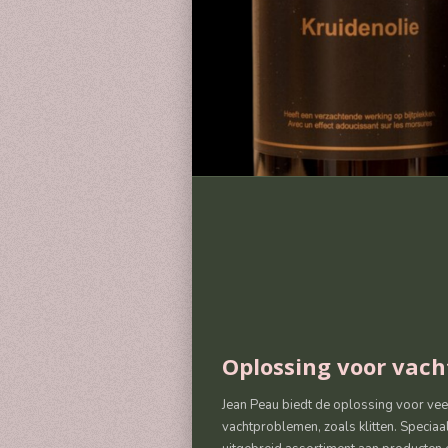
Oplossing voor vac
Jean Peau biedt de oplossing voor v
vachtproblemen, zoals klitten. Specia