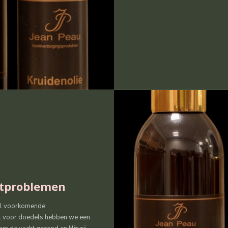
htproblemen
eel voorkomende
al voor doedels hebben we een