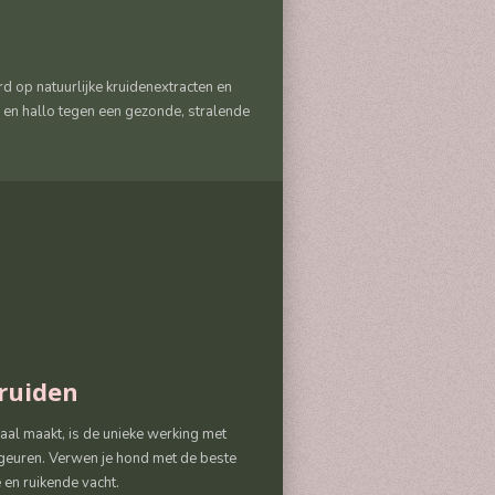
 op natuurlijke kruidenextracten en
 en hallo tegen een gezonde, stralende
ruiden
al maakt, is de unieke werking met
e geuren. Verwen je hond met de beste
en ruikende vacht.