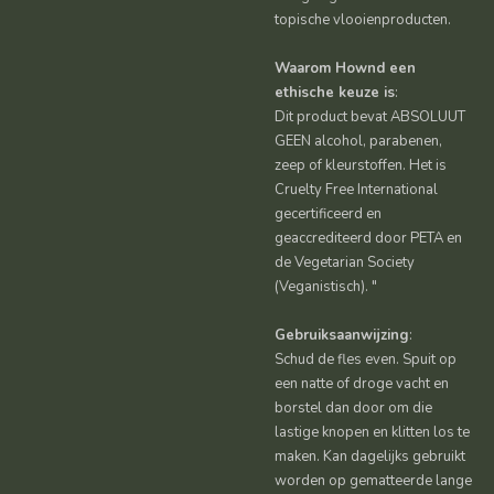
topische vlooienproducten.
Waarom Hownd een
ethische keuze is
:
Dit product bevat ABSOLUUT
GEEN alcohol, parabenen,
zeep of kleurstoffen. Het is
Cruelty Free International
gecertificeerd en
geaccrediteerd door PETA en
de Vegetarian Society
(Veganistisch). "
Gebruiksaanwijzing
:
Schud de fles even. Spuit op
een natte of droge vacht en
borstel dan door om die
lastige knopen en klitten los te
maken. Kan dagelijks gebruikt
worden op gematteerde lange