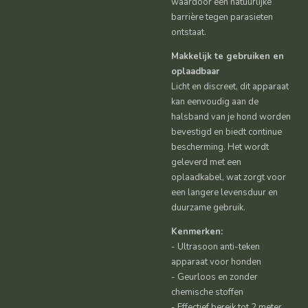
waardoor een natuurlijke
barrière tegen parasieten
ontstaat.
Makkelijk te gebruiken en
oplaadbaar
Licht en discreet, dit apparaat
kan eenvoudig aan de
halsband van je hond worden
bevestigd en biedt continue
bescherming. Het wordt
geleverd met een
oplaadkabel, wat zorgt voor
een langere levensduur en
duurzame gebruik.
Kenmerken:
- Ultrasoon anti-teken
apparaat voor honden
- Geurloos en zonder
chemische stoffen
- Effectief bereik tot 2 meter