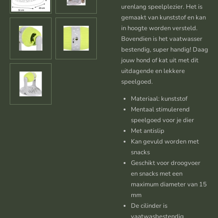
urenlang speelplezier. Het is
gemaakt van kunststof en kan
in hoogte worden versteld.
Bovendien is het vaatwasser
bestendig, super handig! Daag
jouw hond of kat uit met dit
uitdagende en lekkere
speelgoed.
Materiaal: kunststof
Mentaal stimulerend
speelgoed voor je dier
Met antislip
Kan gevuld worden met
snacks
Geschikt voor droogvoer
en snacks met een
maximum diameter van 15
mm
De cilinder is
vaatwasbestendig