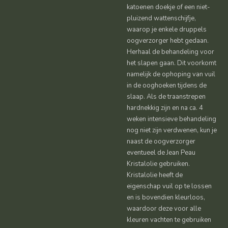
katoenen doekje of een niet-
pluizend wattenschijfje,
waarop je enkele druppels
oogverzorger hebt gedaan.
Herhaal de behandeling voor
het slapen gaan. Dit voorkomt
namelijk de ophoping van vuil
in de ooghoeken tijdens de
slaap. Als de traanstrepen
hardnekkig zijn en na ca. 4
weken intensieve behandeling
nog niet zijn verdwenen, kun je
naast de oogverzorger
eventueel de Jean Peau
Kristalolie gebruiken.
Kristalolie heeft de
eigenschap vuil op te lossen
en is bovendien kleurloos,
waardoor deze voor alle
kleuren vachten te gebruiken