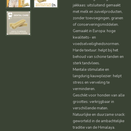
jakkaas: uitsluitend gemaakt
met melk en zuivelproducten,
zonder toevoegingen, granen
of conserveringsmiddelen.
Gemaakt in Europa: hoge
kwaliteits- en
voedselveiligheidsnormen.
Harde textuur: helpt bij het
behoud van schone tanden en
sterk tandvlees.
Mentale stimulatie en
langdurig kauwplezier: helpt
stress en verveling te
verminderen.
Geschikt voor honden van alle
groottes: verkrijgbaar in
verschillende maten.
Natuurlijke en duurzame snack:
geworteld in de ambachtelijke
traditie van de Himalaya.