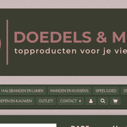
HALSBANDEN EN LIJNEN
MANDEN EN KUSSENS
SPEELGOED
S
OEPEN EN KAUWEN
OUTLET!
CONTACT