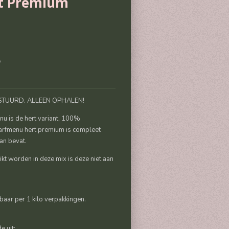
t Premium
STUURD. ALLEEN OPHALEN!
nu is de hert variant, 100%
arfmenu hert premium is compleet
aan bevat.
kt worden in deze mix is deze niet aan
baar per 1 kilo verpakkingen.
e uit: