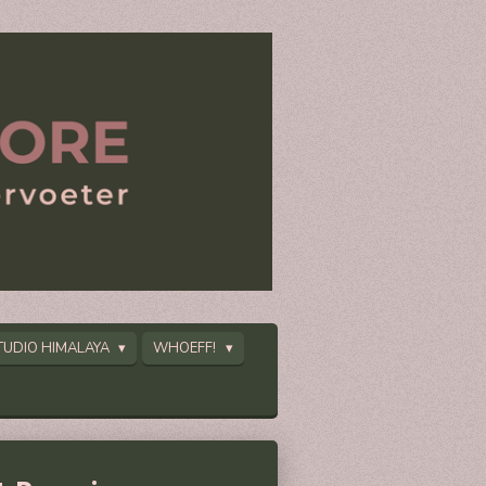
TUDIO HIMALAYA
WHOEFF!