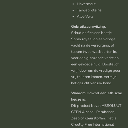
Havermout
Tarweproteïne
Aloë Vera
Gebruiksaanwijzing
:
Schud de fles een beetje.
Spray royaal op een droge
vacht na de verzorging, of
tussen twee wasbeurten in,
voor een glanzende vacht en
een gevoede huid. Borstel of
wrijf door om de vredige geur
vrij te laten komen. Vermijd
het gezicht van uw hond.
Waarom Hownd een ethische
keuze is
:
Dit product bevat ABSOLUUT
GEEN Alcohol, Parabenen,
Zeep of Kleurstoffen. Het is
Cruelty Free International