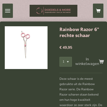
Ga
direct
naar
de
hoofdinhoud
Rainbow Razor 6"
rechte schaar
€ 49,95
In
winkelwagen
Deze schaar is de meest
gebruikte uit de Rainbow
Razor serie. De Rainbow
Razor scharen staan bekend
om hun hoge kwaliteit
waardoor ze zeer sterk zijn. De